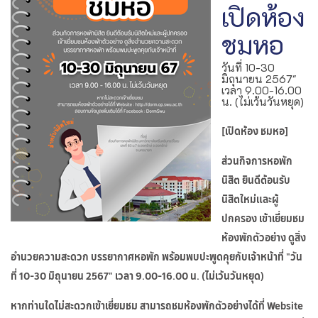
เปิดห้อง
ชมหอ
วันที่ 10-30
มิถุนายน 2567"
เวลา 9.00-16.00
น. (ไม่เว้นวันหยุด)
[เปิดห้อง ชมหอ]
ส่วนกิจการหอพัก
นิสิต ยินดีต้อนรับ
นิสิตใหม่และผู้
ปกครอง เข้าเยี่ยมชม
ห้องพักตัวอย่าง ดูสิ่ง
อำนวยความสะดวก บรรยากาศหอพัก พร้อมพบปะพูดคุยกับเจ้าหน้าที่ "วัน
ที่ 10-30 มิถุนายน 2567" เวลา 9.00-16.00 น. (ไม่เว้นวันหยุด)
หากท่านใดไม่สะดวกเข้าเยี่ยมชม สามารถชมห้องพักตัวอย่างได้ที่ Website