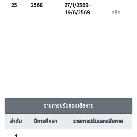
25
2568
27/1/2569-
19/6/2569
คลิก
รายการปรับของเสียหาย
ลำดับ
ปีการศึกษา
รายการปรับของเสียหาย
1