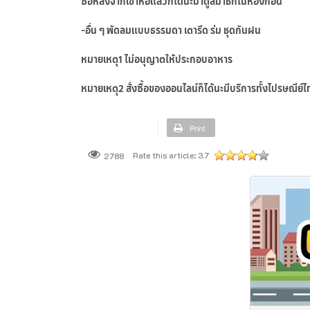
ซื้อหลังจากเข้าหอแล้วก็ได้นะมาดูสมาชิกในห้องก่อน
-อื่น ๆ พัดลมแบบธรรมดา เตารีด ร่ม ชุดกันฝน
หมายเหตุ1 ไม่อนุญาตให้ประกอบอาหาร
หมายเหตุ2 สั่งซื้อของออนไลน์ก็ได้นะมีบริการทั้งไปรษณีย
Print
Rate this article:
3.7
2788