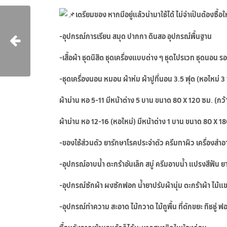
เตรียมของ หากมีอยู่แล้วนำมาใช้ได้ ไม่จำเป็นต้องซื้อใ
-อุปกรณ์การเรียน สมุด ปากกา ดินสอ อุปกรณ์พื้นฐาน
-เสื้อผ้า ชุดนิสิต ชุดเครื่องแบบต่าง ๆ ชุดไปรเวท ชุดนอน รอ
-ชุดเครื่องนอน หมอน ผ้าห่ม ผ้าปูที่นอน 3.5 ฟุต (หอใหม่ 3 
ผ้าม่าน หอ 5-11 มีหน้าต่าง 5 บาน ขนาด 80 X 120 ซม. (กว้
ผ้าม่าน หอ 12-16 (หอใหม่) มีหน้าต่าง 1 บาน ขนาด 80 X 18
-ของใช้ส่วนตัว ยารักษาโรคประจำตัว ครีมทาผิว เครื่องสำ
-อุปกรณ์อาบน้ำ ตะกร้าอันเล็ก สบู่ ครีมอาบน้ำ แปรงสีฟัน
-อุปกรณ์ซักผ้า ผงซักฟอก น้ำยาปรับผ้านุ่ม ตะกร้าผ้า ไม้แข
-อุปกรณ์ทำความ สะอาด ไม้กวาด ไม้ถูพื้น ที่ตักขยะ ทิชชู่ 